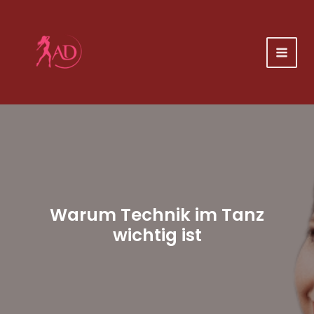
Zum
Inhalt
springen
Warum Technik im Tanz
wichtig ist