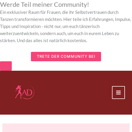
Werde Teil meiner Community!
Ein exklusiver Raum für Frauen, die ihr Selbstvertrauen durch
Tanzen transformieren möchten. Hier teile ich Erfahrungen, Impulse,
Tipps und Inspiration - nicht nur, um euch tänzerisch
weiterzuentwickeln, sondern auch, um euch in eurem Leben zu
stärken. Und das alles ist natürlich kostenlos.
TRETE DER COMMUNITY BEI
Zum
Inhalt
springen