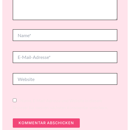
Name*
E-
Mail-
Adresse*
Website
Name, E-Mail-Adresse und Website in diesem
Browser für meinen nächsten Kommentar speichern.