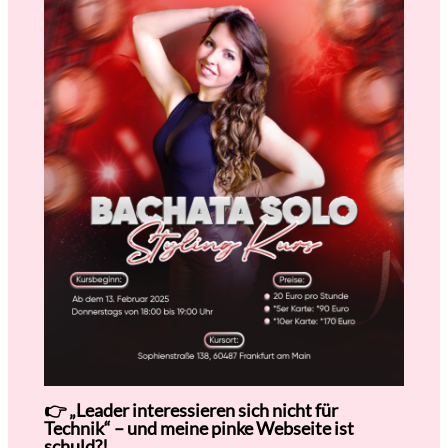
👉 „Leader interessieren sich nicht für
Technik“ – und meine pinke Webseite ist
schuld?!