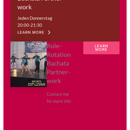
work
Jeden Donnerstag
20:00-21:30
LEARN MORE
Role-
LEARN
MORE
Rotation
Bachata
Partner-
work
Contact me
for more info