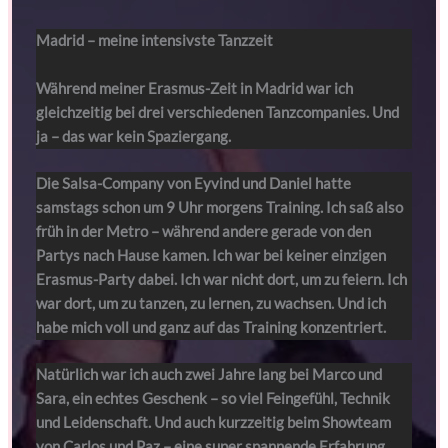
Madrid – meine intensivste Tanzzeit
Während meiner Erasmus-Zeit in Madrid war ich
gleichzeitig bei drei verschiedenen Tanzcompanies. Und
ja – das war kein Spaziergang.
Die Salsa-Company von Eyvind und Daniel hatte
samstags schon um 9 Uhr morgens Training. Ich saß also
früh in der Metro – während andere gerade von den
Partys nach Hause kamen. Ich war bei keiner einzigen
Erasmus-Party dabei. Ich war nicht dort, um zu feiern. Ich
war dort, um zu tanzen, zu lernen, zu wachsen. Und ich
habe mich voll und ganz auf das Training konzentriert.
Natürlich war ich auch zwei Jahre lang bei Marco und
Sara, ein echtes Geschenk – so viel Feingefühl, Technik
und Leidenschaft. Und auch kurzzeitig beim Showteam
von Carlos und Paz – eine super spannende Erfahrung.