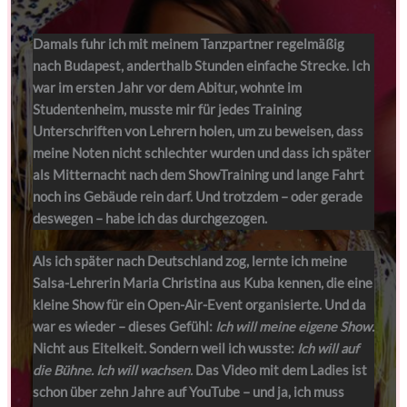
Damals fuhr ich mit meinem Tanzpartner regelmäßig
nach Budapest, anderthalb Stunden einfache Strecke. Ich
war im ersten Jahr vor dem Abitur, wohnte im
Studentenheim, musste mir für jedes Training
Unterschriften von Lehrern holen, um zu beweisen, dass
meine Noten nicht schlechter wurden und dass ich später
als Mitternacht nach dem ShowTraining und lange Fahrt
noch ins Gebäude rein darf. Und trotzdem – oder gerade
deswegen – habe ich das durchgezogen.
Als ich später nach Deutschland zog, lernte ich meine
Salsa-Lehrerin Maria Christina aus Kuba kennen, die eine
kleine Show für ein Open-Air-Event organisierte. Und da
war es wieder – dieses Gefühl:
Ich will meine eigene Show.
Nicht aus Eitelkeit. Sondern weil ich wusste:
Ich will auf
die Bühne. Ich will wachsen.
Das Video mit dem Ladies ist
schon über zehn Jahre auf YouTube – und ja, ich muss